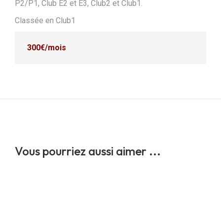
P2/P1, Club E2 et E3, Club2 et Club1.
Classée en Club1
300€/mois
Vous pourriez aussi aimer ...