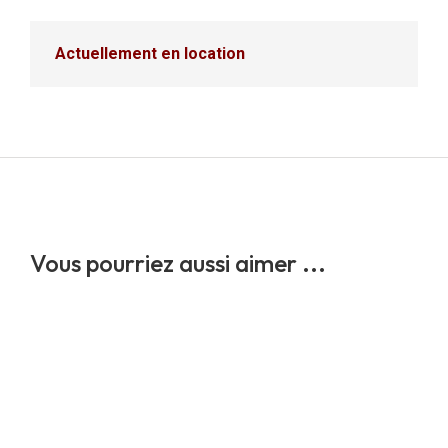
Actuellement en location
Vous pourriez aussi aimer ...
Peepa
Nevez koad du Ker